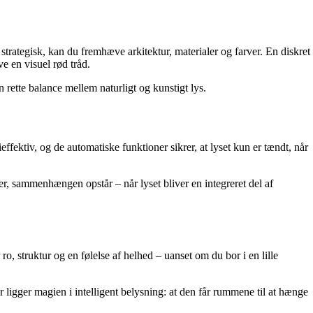
trategisk, kan du fremhæve arkitektur, materialer og farver. En diskret
 en visuel rød tråd.
 rette balance mellem naturligt og kunstigt lys.
fektiv, og de automatiske funktioner sikrer, at lyset kun er tændt, når
, sammenhængen opstår – når lyset bliver en integreret del af
, struktur og en følelse af helhed – uanset om du bor i en lille
ligger magien i intelligent belysning: at den får rummene til at hænge