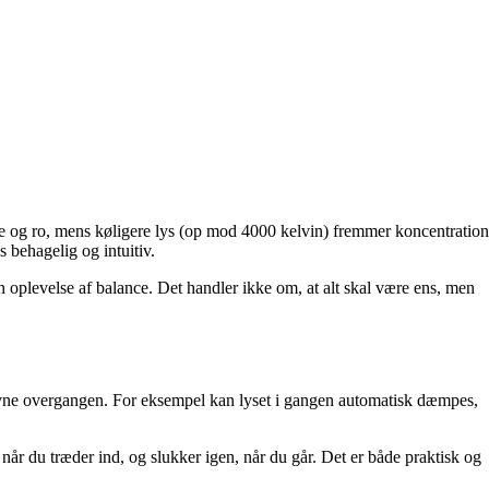
e og ro, mens køligere lys (op mod 4000 kelvin) fremmer koncentration
 behagelig og intuitiv.
n oplevelse af balance. Det handler ikke om, at alt skal være ens, men
udjævne overgangen. For eksempel kan lyset i gangen automatisk dæmpes,
 du træder ind, og slukker igen, når du går. Det er både praktisk og