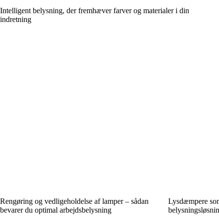
Intelligent belysning, der fremhæver farver og materialer i din
indretning
Rengøring og vedligeholdelse af lamper – sådan
Lysdæmpere som 
bevarer du optimal arbejdsbelysning
belysningsløsni