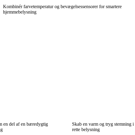
Kombinér farvetemperatur og bevægelsessensorer for smartere
hjemmebelysning
en del af en bæredygtig
Skab en varm og tryg stemning i
ng
rette belysning