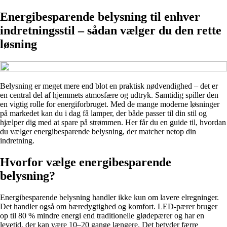
Energibesparende belysning til enhver
indretningsstil – sådan vælger du den rette
løsning
Belysning er meget mere end blot en praktisk nødvendighed – det er
en central del af hjemmets atmosfære og udtryk. Samtidig spiller den
en vigtig rolle for energiforbruget. Med de mange moderne løsninger
på markedet kan du i dag få lamper, der både passer til din stil og
hjælper dig med at spare på strømmen. Her får du en guide til, hvordan
du vælger energibesparende belysning, der matcher netop din
indretning.
Hvorfor vælge energibesparende
belysning?
Energibesparende belysning handler ikke kun om lavere elregninger.
Det handler også om bæredygtighed og komfort. LED-pærer bruger
op til 80 % mindre energi end traditionelle glødepærer og har en
levetid, der kan være 10–20 gange længere. Det betyder færre