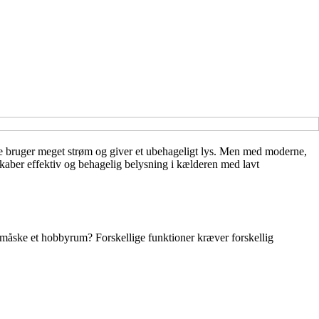
åde bruger meget strøm og giver et ubehageligt lys. Men med moderne,
skaber effektiv og behagelig belysning i kælderen med lavt
r måske et hobbyrum? Forskellige funktioner kræver forskellig