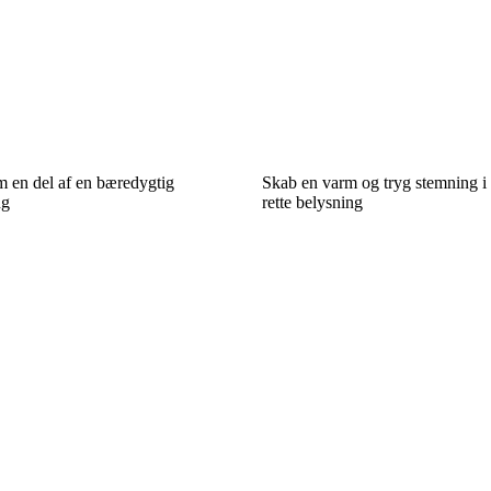
en del af en bæredygtig
Skab en varm og tryg stemning i
ng
rette belysning