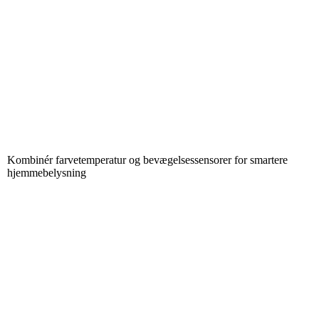
Kombinér farvetemperatur og bevægelsessensorer for smartere
hjemmebelysning