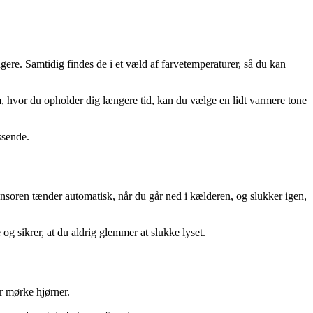
ere. Samtidig findes de i et væld af farvetemperaturer, så du kan
um, hvor du opholder dig længere tid, kan du vælge en lidt varmere tone
ssende.
ensoren tænder automatisk, når du går ned i kælderen, og slukker igen,
g sikrer, at du aldrig glemmer at slukke lyset.
år mørke hjørner.