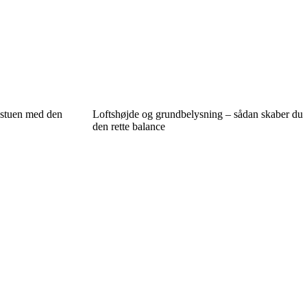
 stuen med den
Loftshøjde og grundbelysning – sådan skaber du
den rette balance