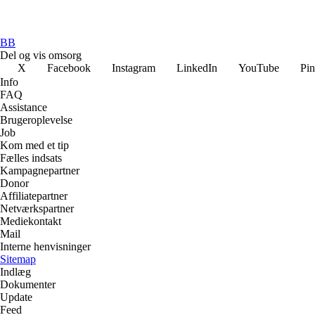
BB
Del og vis omsorg
X
Facebook
Instagram
LinkedIn
YouTube
Pin
Info
FAQ
Assistance
Brugeroplevelse
Job
Kom med et tip
Fælles indsats
Kampagnepartner
Donor
Affiliatepartner
Netværkspartner
Mediekontakt
Mail
Interne henvisninger
Sitemap
Indlæg
Dokumenter
Update
Feed